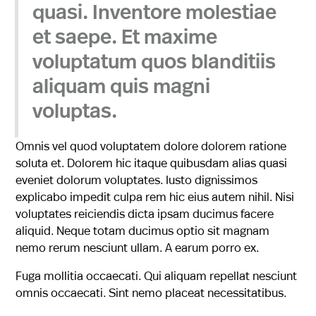
quasi. Inventore molestiae
et saepe. Et maxime
voluptatum quos blanditiis
aliquam quis magni
voluptas.
Omnis vel quod voluptatem dolore dolorem ratione
soluta et. Dolorem hic itaque quibusdam alias quasi
eveniet dolorum voluptates. Iusto dignissimos
explicabo impedit culpa rem hic eius autem nihil. Nisi
voluptates reiciendis dicta ipsam ducimus facere
aliquid. Neque totam ducimus optio sit magnam
nemo rerum nesciunt ullam. A earum porro ex.
Fuga mollitia occaecati. Qui aliquam repellat nesciunt
omnis occaecati. Sint nemo placeat necessitatibus.