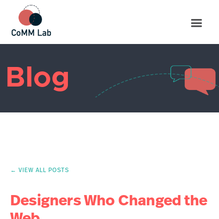
Blog
← VIEW ALL POSTS
Designers Who Changed the